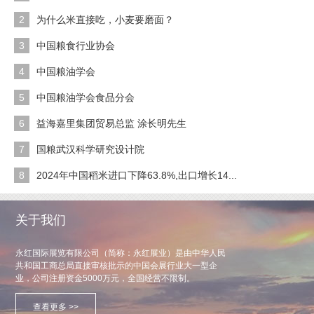
2
为什么米直接吃，小麦要磨面？
3
中国粮食行业协会
4
中国粮油学会
5
中国粮油学会食品分会
6
益海嘉里集团贸易总监 涂长明先生
7
国粮武汉科学研究设计院
8
2024年中国稻米进口下降63.8%,出口增长14...
关于我们
永红国际展览有限公司（简称：永红展业）是由中华人民
共和国工商总局直接审核批示的中国会展行业大一型企
业，公司注册资金5000万元，全国经营不限制。
查看更多 >>