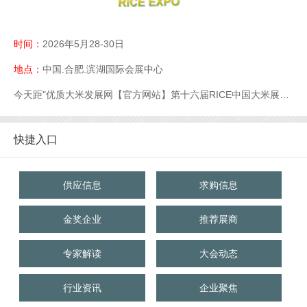
时间：
2026年5月28-30日
地点：
中国.合肥.滨湖国际会展中心
今天距"优质大米发展网【官方网站】第十六届RICE中国大米展【官网】优质大米展【官网】大米展【官网】"开幕还有
快捷入口
供应信息
求购信息
金奖企业
推荐展商
专家解读
大会动态
行业资讯
企业聚焦