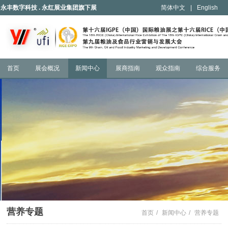
永丰数字科技 . 永红展业集团旗下展
简体中文
|
English
会
首页
展会概况
新闻中心
展商指南
观众指南
综合服务
营养专题
首页
/
新闻中心
/
营养专题