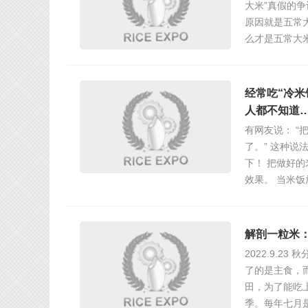
大米”真假的
原因就是五常
么才是五常大
经常吃“冷
人都不知道
有网友说： 
了。” 这种说
下！ 把做好
效果。 当米
解剖一粒米
2022.9.
了的是主食，
田，为了能吃
季。每年七月