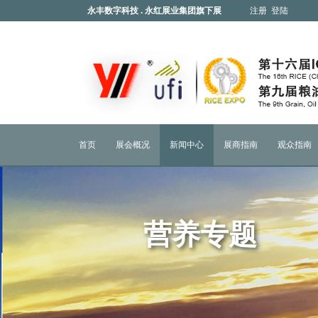
永丰数字科技 . 永红展业集团旗下展
注册
登陆
会
首页
展会概况
新闻中心
展商指南
观众指南
营养专题