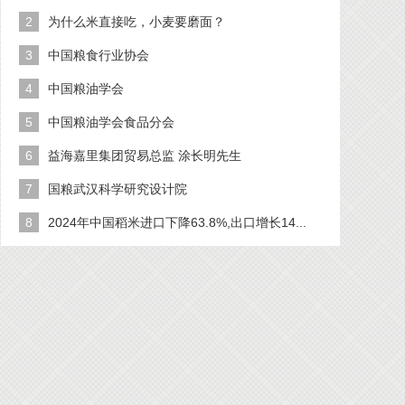
2
为什么米直接吃，小麦要磨面？
3
中国粮食行业协会
4
中国粮油学会
5
中国粮油学会食品分会
6
益海嘉里集团贸易总监 涂长明先生
7
国粮武汉科学研究设计院
8
2024年中国稻米进口下降63.8%,出口增长14...