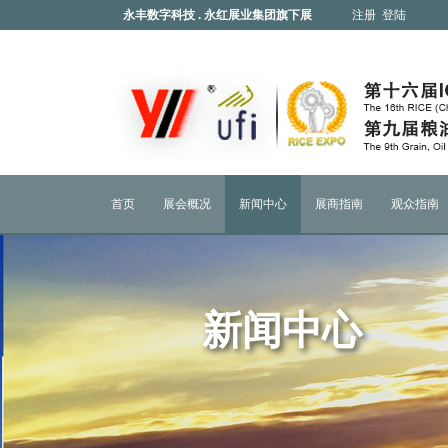
永丰数字科技 . 永红展业集团旗下展
注册
登陆
会
首页
展会概况
新闻中心
展商指南
观众指南
新闻中心