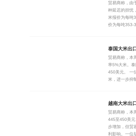
贸易商称，由
种延迟的担忧
米报价为每吨3
价为每吨353
泰国大米出
贸易商称，本
率5%大米。泰
450美元。 
米，进一步抑
越南大米出
贸易商称，本
445至450
步增加，但贸
利影响。一位