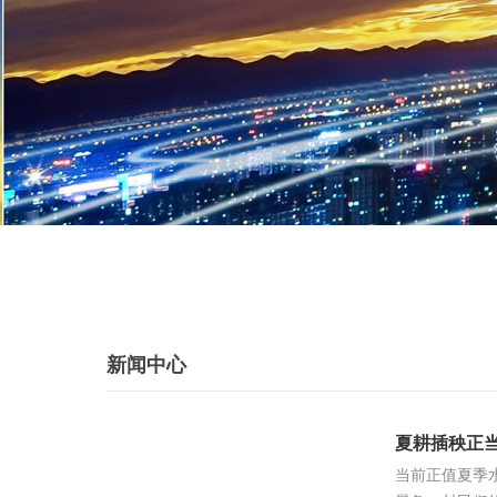
新闻中心
夏耕插秧正
当前正值夏季