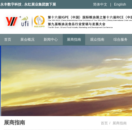
永丰数字科技 . 永红展业集团旗下展
简体中文
|
English
会
首页
展会概况
新闻中心
展商指南
观众指南
综合服务
展商指南
首页
/
展商指南