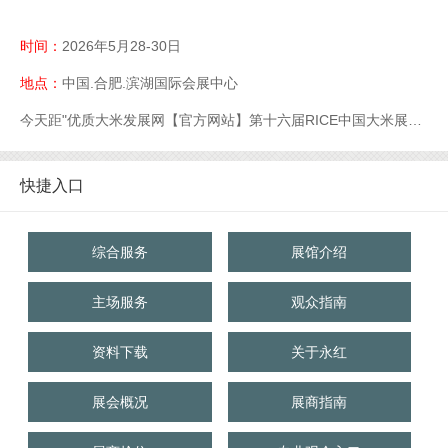
时间：
2026年5月28-30日
地点：
中国.合肥.滨湖国际会展中心
今天距"优质大米发展网【官方网站】第十六届RICE中国大米展【官网】优质大米展【官网】大米展【官网】"开幕还有
快捷入口
综合服务
展馆介绍
主场服务
观众指南
资料下载
关于永红
展会概况
展商指南