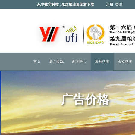
永丰数字科技 . 永红展业集团旗下展
注册
登陆
会
首页
展会概况
新闻中心
展商指南
观众指南
广告价格