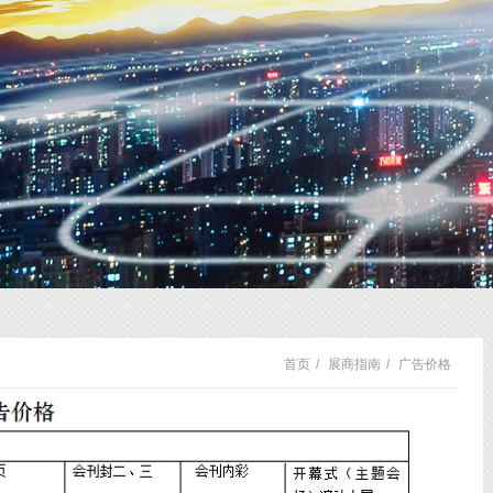
首页
/
展商指南
/
广告价格