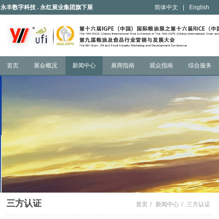
永丰数字科技 . 永红展业集团旗下展
简体中文
|
English
会
首页
展会概况
新闻中心
展商指南
观众指南
综合服务
三方认证
首页
/
新闻中心
/
三方认证