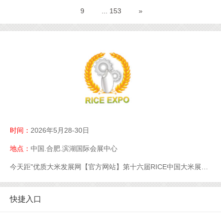
植检站组织专业技术力量，深入文山市水稻
9
... 153
»
集中连片种植区，全面开展无人机统防统
治“飞防”作业，以智能化、精准化
点击详情
>>
时间：
2026年5月28-30日
地点：
中国.合肥.滨湖国际会展中心
今天距"优质大米发展网【官方网站】第十六届RICE中国大米展【官网】优质大米展【官网】大米展【官网】"开幕还有
快捷入口