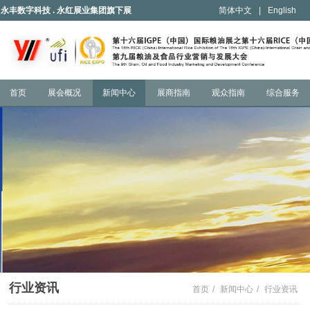
永丰数字科技 . 永红展业集团旗下展
简体中文
|
English
会
首页
展会概况
新闻中心
展商指南
观众指南
综合服务
行业资讯
首页
/
新闻中心
/
行业资讯