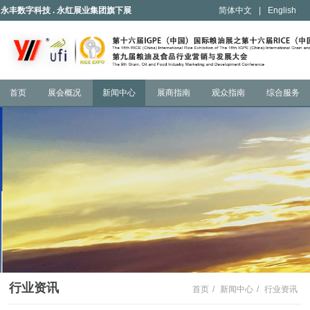
永丰数字科技 . 永红展业集团旗下展
简体中文
|
English
会
首页
展会概况
新闻中心
展商指南
观众指南
综合服务
行业资讯
首页
/
新闻中心
/
行业资讯