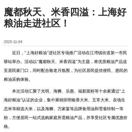
魔都秋天、米香四溢：上海好
粮油走进社区！
2025-11-04
近日，“上海好粮油”进社区专场推广活动在江湾镇街道第一市民
驿站举办。活动以“魔都秋天、米香四溢”为主题，将优质粮油产品送
至居民家门口，同时配合敬老月氛围，为社区居民提供便民、惠民的
粮油采购体验。
本次活动汇聚了光明、海狮、乐惠、福新面粉等十余家通过“上
海好粮油”认证的企业，集中展销崇明银香大米、五常大米、农场生
态米等精选大米，以及海狮、万家宴等品牌食用油和雪雀特制一等
粉，方便居民一站式选购家庭所需粮油产品，并享受社区专属优惠价
格。