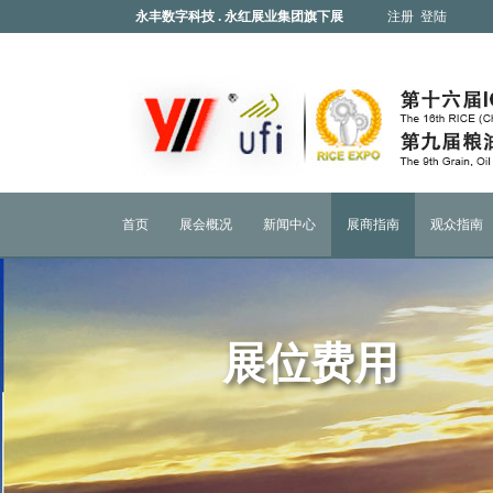
永丰数字科技 . 永红展业集团旗下展
注册
登陆
会
首页
展会概况
新闻中心
展商指南
观众指南
展位费用