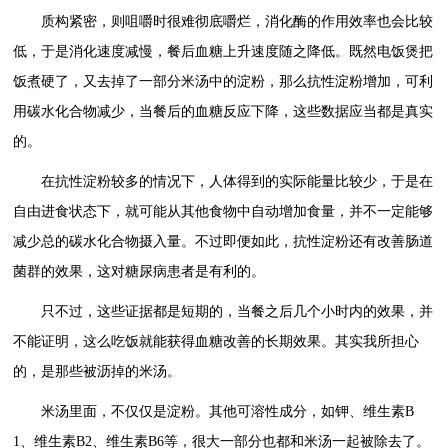
质构紧密，则咀嚼时很难彻底嚼烂，消化酶的作用效率也会比较
低，于是消化速度减慢，餐后血糖上升速度随之降低。既然电饭煲把
饭煮硬了，又去掉了一部分米汤中的淀粉，那么抗性淀粉增加，可利
用碳水化合物减少，当餐后的血糖反应下降，这些数据应当都是真实
的。
在抗性淀粉较多的情况下，人体得到的实际能量比较少，于是在
自由进食状态下，就可能从其他食物中自动增加食量，并不一定能够
减少总的碳水化合物摄入量。不过即便如此，抗性淀粉还有改善肠道
菌群的效果，这对糖尿病患者是有利的。
只不过，这些证据都是短期的，当餐之后几个小时内的效果，并
不能证明，这么吃饭就能获得血糖改善的长期效果。其实我所担心
的，是那些被沥掉的米汤。
米汤里面，不仅仅是淀粉。其他可溶性成分，如钾、维生素B
1、维生素B2、维生素B6等，很大一部分也都和米汤一起被除去了。