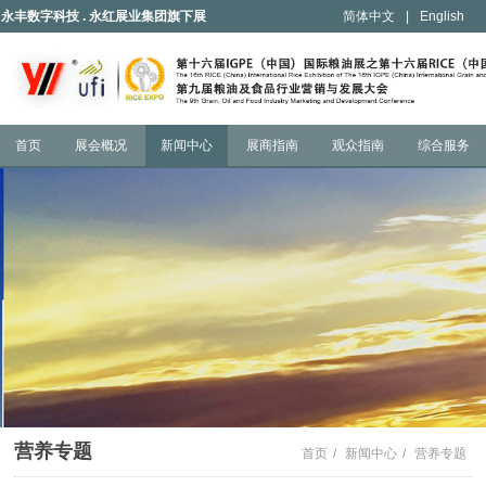
永丰数字科技 . 永红展业集团旗下展
简体中文
|
English
会
首页
展会概况
新闻中心
展商指南
观众指南
综合服务
营养专题
首页
/
新闻中心
/
营养专题