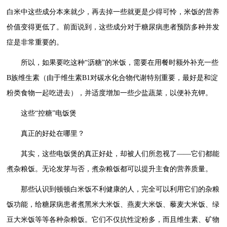
白米中这些成分本来就少，再去掉一些就更是少得可怜，米饭的营养
价值变得更低了。前面说到，这些成分对于糖尿病患者预防多种并发
症是非常重要的。
所以，如果要吃这种“沥糖”的米饭，需要在用餐时额外补充一些
B族维生素（由于维生素B1对碳水化合物代谢特别重要，最好是和淀
粉类食物一起吃进去），并适度增加一些少盐蔬菜，以便补充钾。
这些“控糖”电饭煲
真正的好处在哪里？
其实，这些电饭煲的真正好处，却被人们所忽视了——它们都能
煮杂粮饭。无论发芽与否，煮杂粮饭都可以提升主食的营养质量。
那些认识到顿顿白米饭不利健康的人，完全可以利用它们的杂粮
饭功能，给糖尿病患者煮黑米大米饭、燕麦大米饭、藜麦大米饭、绿
豆大米饭等等各种杂粮饭。它们不仅抗性淀粉多，而且维生素、矿物