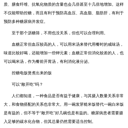
质、膳食纤维、抗氧化物质的含量也会几倍甚至十几倍地增加。这样
不仅能帮助控糖，而且有利于预防高血压、高血脂、脂肪肝，有利于
预防多种糖尿病并发症。
至于那个沥糖筛，不用也没关系，但也可以合理利用。
血糖正常但血压较高的人，可以用米汤来替代用餐时的咸味汤，
味道比较好喝，还能增加一些钾元素；血糖正常但消化较差的人，也
可以喝米汤，作为餐前开胃汤，有利消化液分泌。
控糖电饭煲煮出来的饭
可以“敞开吃”吗？
人们都知道，一种食品是否有益于健康，与其摄入数量关系非常
大，和食物搭配的关系也非常大。用一碗发芽糙米饭替代一碗白米饭
是有益的，但不等于“敞开吃”好几碗也是有益的。糖尿病患者需要摄
入足够的碳水化合物，但其总量仍然需要适当控制。