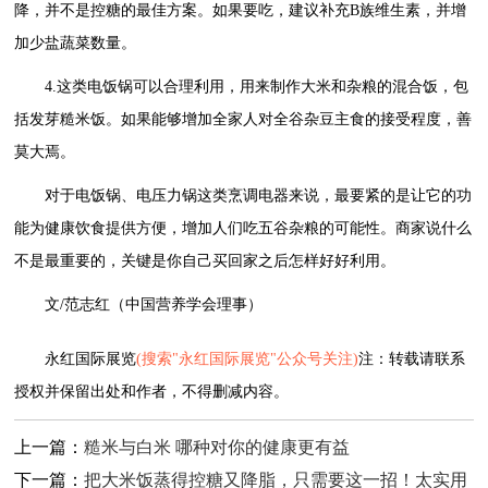
降，并不是控糖的最佳方案。如果要吃，建议补充B族维生素，并增
加少盐蔬菜数量。
4.这类电饭锅可以合理利用，用来制作大米和杂粮的混合饭，包
括发芽糙米饭。如果能够增加全家人对全谷杂豆主食的接受程度，善
莫大焉。
对于电饭锅、电压力锅这类烹调电器来说，最要紧的是让它的功
能为健康饮食提供方便，增加人们吃五谷杂粮的可能性。商家说什么
不是最重要的，关键是你自己买回家之后怎样好好利用。
文/范志红（中国营养学会理事）
永红国际展览
(搜索"永红国际展览"公众号关注)
注：转载请联系
授权并保留出处和作者，不得删减内容。
上一篇：
糙米与白米 哪种对你的健康更有益
下一篇：
把大米饭蒸得控糖又降脂，只需要这一招！太实用