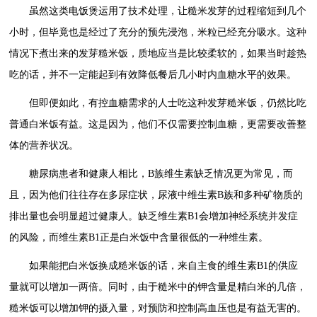
虽然这类电饭煲运用了技术处理，让糙米发芽的过程缩短到几个
小时，但毕竟也是经过了充分的预先浸泡，米粒已经充分吸水。这种
情况下煮出来的发芽糙米饭，质地应当是比较柔软的，如果当时趁热
吃的话，并不一定能起到有效降低餐后几小时内血糖水平的效果。
但即便如此，有控血糖需求的人士吃这种发芽糙米饭，仍然比吃
普通白米饭有益。这是因为，他们不仅需要控制血糖，更需要改善整
体的营养状况。
糖尿病患者和健康人相比，B族维生素缺乏情况更为常见，而
且，因为他们往往存在多尿症状，尿液中维生素B族和多种矿物质的
排出量也会明显超过健康人。缺乏维生素B1会增加神经系统并发症
的风险，而维生素B1正是白米饭中含量很低的一种维生素。
如果能把白米饭换成糙米饭的话，来自主食的维生素B1的供应
量就可以增加一两倍。同时，由于糙米中的钾含量是精白米的几倍，
糙米饭可以增加钾的摄入量，对预防和控制高血压也是有益无害的。