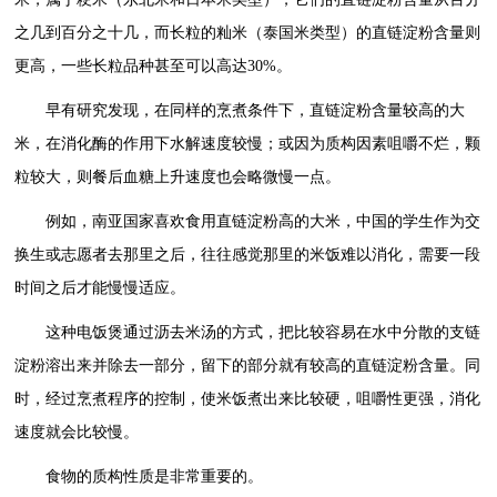
之几到百分之十几，而长粒的籼米（泰国米类型）的直链淀粉含量则
更高，一些长粒品种甚至可以高达30%。
早有研究发现，在同样的烹煮条件下，直链淀粉含量较高的大
米，在消化酶的作用下水解速度较慢；或因为质构因素咀嚼不烂，颗
粒较大，则餐后血糖上升速度也会略微慢一点。
例如，南亚国家喜欢食用直链淀粉高的大米，中国的学生作为交
换生或志愿者去那里之后，往往感觉那里的米饭难以消化，需要一段
时间之后才能慢慢适应。
这种电饭煲通过沥去米汤的方式，把比较容易在水中分散的支链
淀粉溶出来并除去一部分，留下的部分就有较高的直链淀粉含量。同
时，经过烹煮程序的控制，使米饭煮出来比较硬，咀嚼性更强，消化
速度就会比较慢。
食物的质构性质是非常重要的。