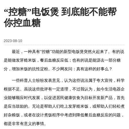
“控糖”电饭煲 到底能不能帮
你控血糖
2023-08-10
最近，一种具有“控糖”功能的新型电饭煲突然火起来了。有的说
是能做发芽糙米饭，餐后血糖反应低；也有的说是能沥去一部分糖
分，增加米饭的抗性淀粉。不少网友问：真有这样的好事么？
一些科普人士纷纷发表意见，认为这些说法属于夸大宣传，科学
根据不足。虽说这些批评有一定道理，不过我认为，如今生活电器企
业能够顺应时代发展，以促进居民健康饮食为目标开发新产品，首先
是应当鼓励的。无论是帮助人们吃上发芽糙米饭，或帮助人们轻松煮
好杂粮饭，或者在设计煮饭程序中考虑到降低餐后血糖反应的问题，
都是非常有意义的事情。