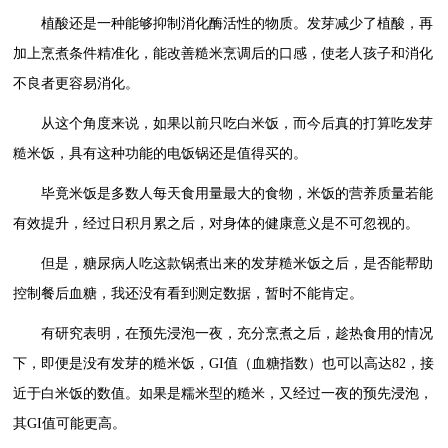
植酸还是一种能够抑制消化酶活性的物质。发芽减少了植酸，再
加上烹煮条件精准化，能改善糙米烹调后的口感，使老人孩子和消化
不良者更容易消化。
从这个角度来说，如果以前只吃白米饭，而今后真的打算吃发芽
糙米饭，具有这种功能的电饭锅还是值得买的。
毕竟米饭是多数人每天食用量最大的食物，米饭的营养质量若能
有效提升，经过日积月累之后，对身体的健康意义是不可忽视的。
但是，糖尿病人吃这款锅煮出来的发芽糙米饭之后，是否能帮助
控制餐后血糖，我还没有看到测定数据，暂时不能肯定。
有研究表明，在预先浸泡一夜，充分烹煮之后，趁热食用的情况
下，即便是没有发芽的糙米饭，GI值（血糖指数）也可以高达82，接
近于白米饭的数值。如果是糯米型的糙米，又经过一夜的预先浸泡，
其GI值可能更高。