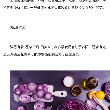
但需要注意的是，不可一次食用过多，吃多了容易引起腹胀、呃
逆甚至“烧心”感。一般健康的成年人每次食用量应控制在50~100克。
3紫皮洋葱
洋葱有着“蔬菜皇后”的美誉，在春季食用有助于养阳，还含有微
量元素硒及花青素，能够增强细胞活力，延缓衰老。