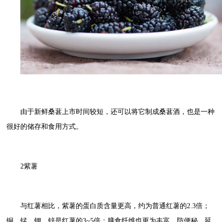
由于新鲜桑葚上市时间较短，还可以将它制成桑葚酒，也是一种
很好的储存和食用方式。
2紫薯
与红薯相比，紫薯的蛋白质含量更高，约为普通红薯的2.3倍；
铜、锰、钾、锌是红薯的3~5倍；膳食纤维也更为丰富，防便秘、延