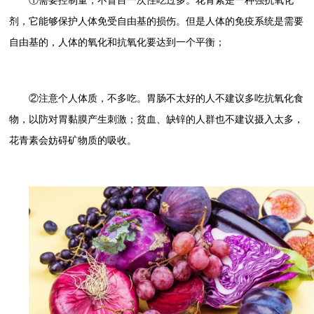
①需要控制量，不盲目一次性吃过多。花青素是一种强抗氧化
剂，它能够保护人体免受自由基的损伤。但是人体的免疫系统是需要
自由基的，人体的氧化和抗氧化要达到一个平衡；
②注意个人体质，不多吃。胃肠不太好的人不建议多吃抗氧化食
物，以防对胃黏膜产生刺激；贫血、缺锌的人群也不建议摄入太多，
花青素会妨碍矿物质的吸收。