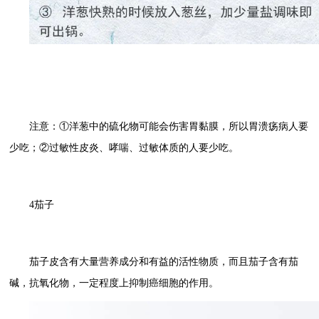
注意：①洋葱中的硫化物可能会伤害胃黏膜，所以胃溃疡病人要
少吃；②过敏性皮炎、哮喘、过敏体质的人要少吃。
4茄子
茄子皮含有大量营养成分和有益的活性物质，而且茄子含有茄
碱，抗氧化物，一定程度上抑制癌细胞的作用。