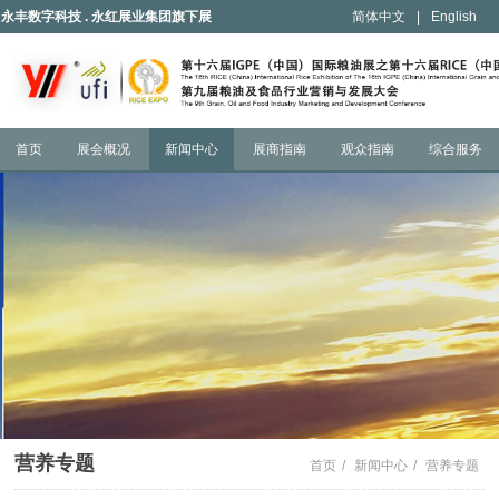
永丰数字科技 . 永红展业集团旗下展
简体中文
|
English
会
首页
展会概况
新闻中心
展商指南
观众指南
综合服务
营养专题
首页
/
新闻中心
/
营养专题