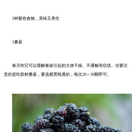
5种紫色食物，美味又养生
1桑葚
春天吃它可以缓解春燥引起的大便干燥、不通畅等症状。但要注
意的是吃新鲜桑葚，要选紫黑熟透的，每次20～30颗即可。