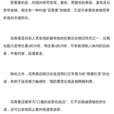
更重要的是，经国外研究发现，紫色、黑紫色的果蔬、薯类及豆
类等食物，都含有一种叫做“花青素”的物质，它是许多紫色食物营养
价值的关键所在。
花青素是目前人类发现的最有效的抗氧化生物活性剂之一，抗氧
化能力是维生素e的50倍、维生素c的20倍，可有效清除人体内的自由
基，平衡代谢，延缓衰老。
除此之外，花青素还能活化促进我们正常视力的“视紫红质”的合
成，有助于提高视力敏感性，预防重度近视及视网膜剥离。
花青素还被誉为“口服的皮肤化妆品”，它不仅能减缓皱纹的生
成，还可以有效阻止紫外线侵害皮肤。