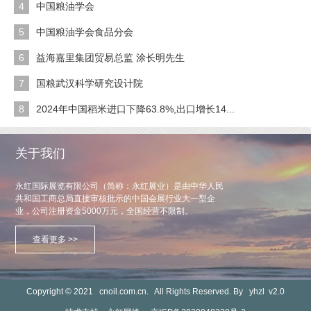
4
中国粮油学会
5
中国粮油学会食品分会
6
益海嘉里集团贸易总监 涂长明先生
7
国粮武汉科学研究设计院
8
2024年中国稻米进口下降63.8%,出口增长14...
关于我们
永红国际展览有限公司（简称：永红展业）是由中华人民
共和国工商总局直接审核批示的中国会展行业大一型企
业，公司注册资金5000万元，全国经营不限制。
查看更多 >>
Copyright © 2021
cnoil.com.cn.
All Rights Reserved. By
yhzl
v2.0