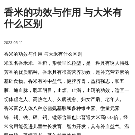
香米的功效与作用 与大米有
什么区别
2023-05-11
香米的功效与作用 与大米有什么区别
米又名香禾米、香稻，形状呈长粒型，是一种具有诱人特殊
芳香的优质稻种。香米具有很高营养功效，是补充营养素的
基础食物。香米有补中益气，健脾养胃，益精强志，和五
脏、通血脉，聪耳明目，止烦、止渴，止泻的功效，适宜一
切体虚之人、高热之人、久病初愈、妇女产后、老年人。
香米富含人体八种必需氨基酸和多种维生素、微量元素——
锌、铜、铁、硒、钙、锰等含量也比普通大米高0.33倍，经
常食用能促进儿童生长发育、智力开发，具有补血益气、温