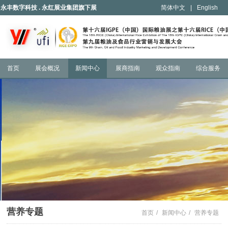
永丰数字科技 . 永红展业集团旗下展
简体中文
|
English
会
首页
展会概况
新闻中心
展商指南
观众指南
综合服务
营养专题
首页
/
新闻中心
/
营养专题