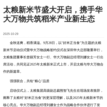
太粮新米节盛大开启，携手华
大万物共筑稻米产业新生态
2025-10-29
金秋送爽，稻香满溢。9月28日，以“好米正当食”为主题的太粮
新米节启动仪式暨华大万物战略签约仪式在深圳华大总部隆重举行，
太粮集团董事长曾丽芳女士一行、华大万物副总经理刘娜女士一行出
席活动，共同见证2025年太粮新米正式上市，开启太粮与华大万物合
作的新篇章。
强强联合，共绘“粮心”品质
启动仪式上，太粮集团高级副总裁熊智飞先生在现场发表致辞，
阐释了太粮对“好米正当食”的更深层理解，以及2025年太粮新米节的
核心亮点。华大万物副总经理刘娜女士作为战略合作伙伴进行了发