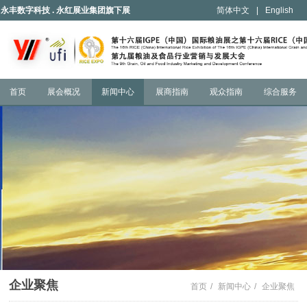
永丰数字科技 . 永红展业集团旗下展
简体中文
|
English
会
首页
展会概况
新闻中心
展商指南
观众指南
综合服务
企业聚焦
首页
/
新闻中心
/
企业聚焦