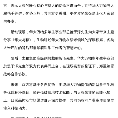
言，表示太粮的匠心初心与华大的使命不谋而合，期待华大万物与太
粮携手并进，优势互补，共同将更香甜、更优质的米饭送上亿万家庭
的餐桌。
活动现场，华大万物多年生事业部总监于泽先生为大家带来主题
分享《华大与稻》，生动讲述华大万物在稻米领域的深厚积累，各类
大米产品的背后都凝聚着科学工作者的智慧匠心。
随后，太粮集团高级副总裁熊智飞先生、华大万物多年生事业部
总监于泽先生等双方代表共同上台，在现场嘉宾的见证下，郑重签署
战略合作协议。
未来，双方将基于各自优势，围绕华大万物提供的新型多年生稻
等优质稻种选育、绿色低碳栽培技术赋能，与太粮米业的智能化加
工、口感品控及市场渠道展开深度协作，共同为粮油产业高质量发展
注入科技动力。