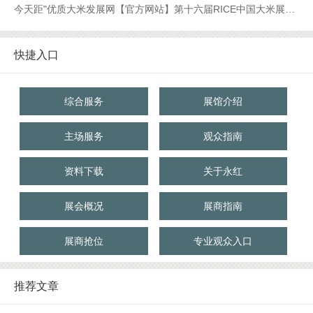
今天距"优质大米发展网【官方网站】第十六届RICE中国大米展【官网】优质大米展【官网】大米展【官网】"开幕还有
快捷入口
综合服务
展馆介绍
主场服务
观众指南
资料下载
关于永红
展会概况
展商指南
展商抢位
专业观众入口
推荐文章