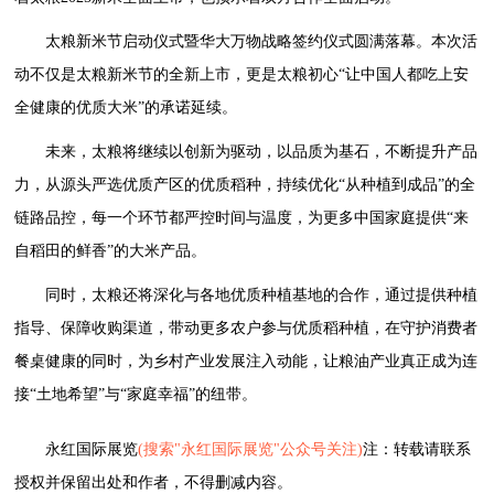
太粮新米节启动仪式暨华大万物战略签约仪式圆满落幕。本次活
动不仅是太粮新米节的全新上市，更是太粮初心“让中国人都吃上安
全健康的优质大米”的承诺延续。
未来，太粮将继续以创新为驱动，以品质为基石，不断提升产品
力，从源头严选优质产区的优质稻种，持续优化“从种植到成品”的全
链路品控，每一个环节都严控时间与温度，为更多中国家庭提供“来
自稻田的鲜香”的大米产品。
同时，太粮还将深化与各地优质种植基地的合作，通过提供种植
指导、保障收购渠道，带动更多农户参与优质稻种植，在守护消费者
餐桌健康的同时，为乡村产业发展注入动能，让粮油产业真正成为连
接“土地希望”与“家庭幸福”的纽带。
永红国际展览
(搜索"永红国际展览"公众号关注)
注：转载请联系
授权并保留出处和作者，不得删减内容。