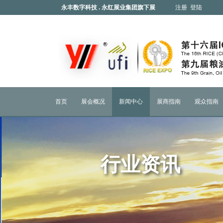
永丰数字科技 . 永红展业集团旗下展
注册
登陆
会
首页
展会概况
新闻中心
展商指南
观众指南
行业资讯