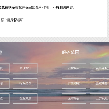
转载请联系授权并保留出处和作者，不得删减内容。
稻“健身防病”
息
服务范围
新闻
大政方针
品牌展示
高峰论坛
解读
行业建设
广告创意
搭建服务
动态
企业聚焦
全球平台
三方认证