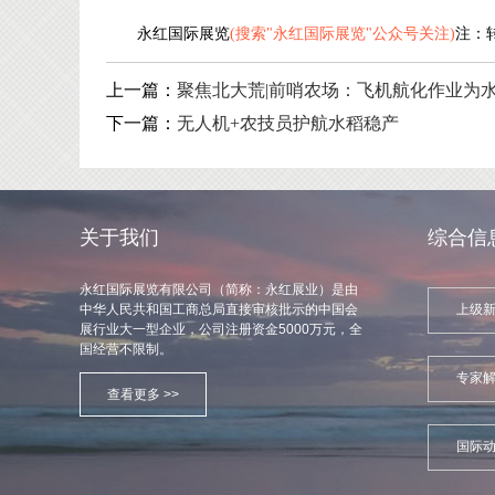
永红国际展览
(搜索"永红国际展览"公众号关注)
注：
上一篇：
聚焦北大荒|前哨农场：飞机航化作业为水
下一篇：
无人机+农技员护航水稻稳产
关于我们
综合信
永红国际展览有限公司（简称：永红展业）是由
中华人民共和国工商总局直接审核批示的中国会
上级
展行业大一型企业，公司注册资金5000万元，全
国经营不限制。
专家
查看更多 >>
国际