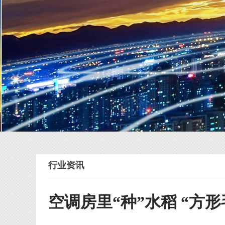
行业资讯
空调房里“种”水稻 “方