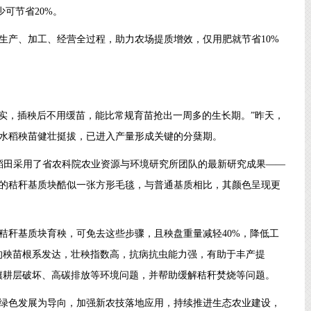
少可节省20%。
生产、加工、经营全过程，助力农场提质增效，仅用肥就节省10%
壮实，插秧后不用缓苗，能比常规育苗抢出一周多的生长期。”昨天，
水稻秧苗健壮挺拔，已进入产量形成关键的分蘖期。
亩稻田采用了省农科院农业资源与环境研究所团队的最新研究成果——
的秸秆基质块酷似一张方形毛毯，与普通基质相比，其颜色呈现更
秸秆基质块育秧，可免去这些步骤，且秧盘重量减轻40%，降低工
的秧苗根系发达，壮秧指数高，抗病抗虫能力强，有助于丰产提
壤耕层破坏、高碳排放等环境问题，并帮助缓解秸秆焚烧等问题。
绿色发展为导向，加强新农技落地应用，持续推进生态农业建设，