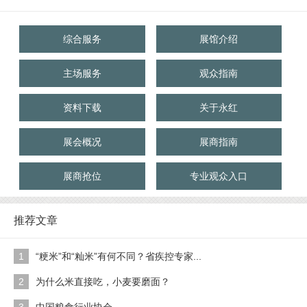
综合服务
展馆介绍
主场服务
观众指南
资料下载
关于永红
展会概况
展商指南
展商抢位
专业观众入口
推荐文章
1
“粳米”和“籼米”有何不同？省疾控专家...
2
为什么米直接吃，小麦要磨面？