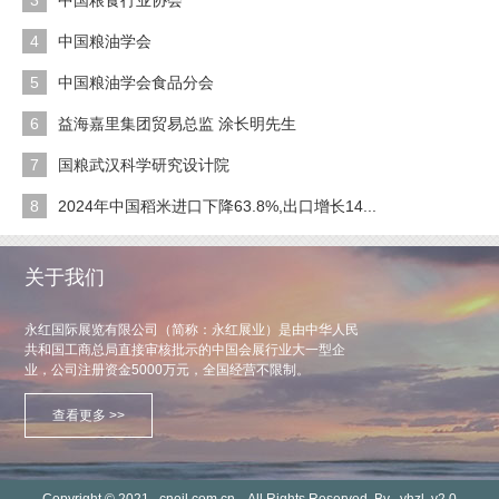
3
中国粮食行业协会
4
中国粮油学会
5
中国粮油学会食品分会
6
益海嘉里集团贸易总监 涂长明先生
7
国粮武汉科学研究设计院
8
2024年中国稻米进口下降63.8%,出口增长14...
关于我们
永红国际展览有限公司（简称：永红展业）是由中华人民
共和国工商总局直接审核批示的中国会展行业大一型企
业，公司注册资金5000万元，全国经营不限制。
查看更多 >>